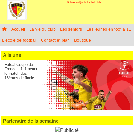
St Brandan-Quintin Football Club
Panneau de gestion des cookies
Accueil
La vie du club
Les seniors
Les jeunes en foot à 11
L'école de football
Contact et plan
Boutique
A la une
Futsal Coupe de
France : J -1 avant
le match des
16èmes de finale
Partenaire de la semaine