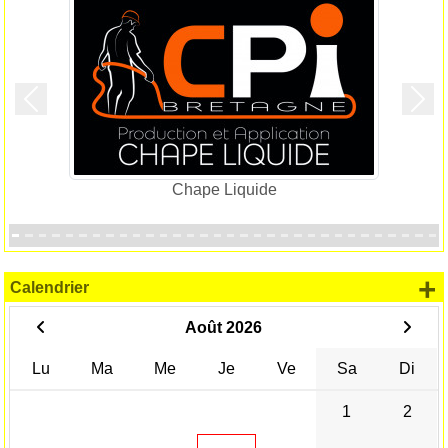
Précedent
Suiv
Chape Liquide
+
Calendrier
Août 2026
Lu
Ma
Me
Je
Ve
Sa
Di
1
2