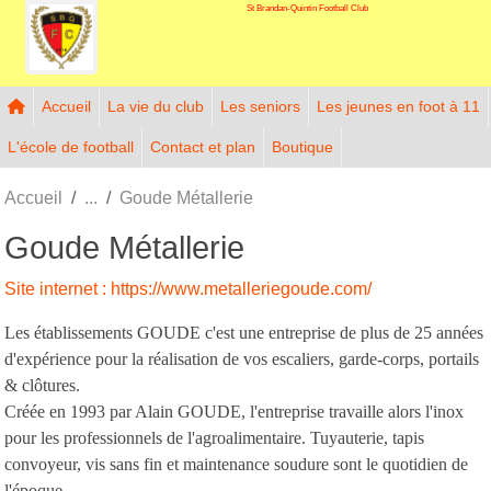
St Brandan-Quintin Football Club
Panneau de gestion des cookies
Accueil
La vie du club
Les seniors
Les jeunes en foot à 11
L'école de football
Contact et plan
Boutique
Accueil
Goude Métallerie
Goude Métallerie
Site internet : https://www.metalleriegoude.com/
Les
établissements GOUDE
c'est une entreprise de plus de 25 années
d'expérience pour la réalisation de vos escaliers, garde-corps, portails
& clôtures.
Créée en 1993 par Alain GOUDE, l'entreprise travaille alors l'inox
pour les professionnels de l'agroalimentaire. Tuyauterie, tapis
convoyeur, vis sans fin et maintenance soudure sont le quotidien de
l'époque.