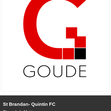
St Brandan- Quintin FC