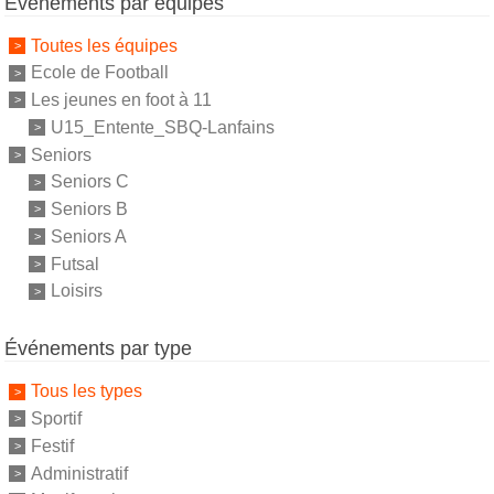
Événements par équipes
Toutes les équipes
Ecole de Football
Les jeunes en foot à 11
U15_Entente_SBQ-Lanfains
Seniors
Seniors C
Seniors B
Seniors A
Futsal
Loisirs
Événements par type
Tous les types
Sportif
Festif
Administratif