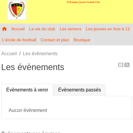
St Brandan-Quintin Football Club
Panneau de gestion des cookies
Accueil
La vie du club
Les seniors
Les jeunes en foot à 11
L'école de football
Contact et plan
Boutique
Accueil
Les évènements
Les évènements
Évènements à venir
Évènements passés
Aucun événement