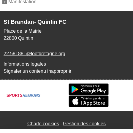
Manifestation
St Brandan- Quintin FC
Place de la Mairie
22800
Quintin
22.581881@footbretagne.org
Informations légales
Signaler un contenu inapproprié
SPORTS
REGIONS
Charte cookies
Gestion des cookies