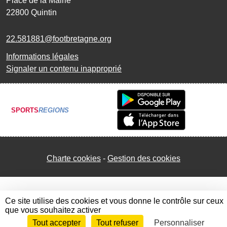
Place de la Mairie
22800
Quintin
22.581881@footbretagne.org
Informations légales
Signaler un contenu inapproprié
SPORTS
REGIONS
Charte cookies
Gestion des cookies
Ce site utilise des cookies et vous donne le contrôle sur ceux
que vous souhaitez activer
Tout accepter
Tout refuser
Personnaliser
Envie de participer ?
Connexion