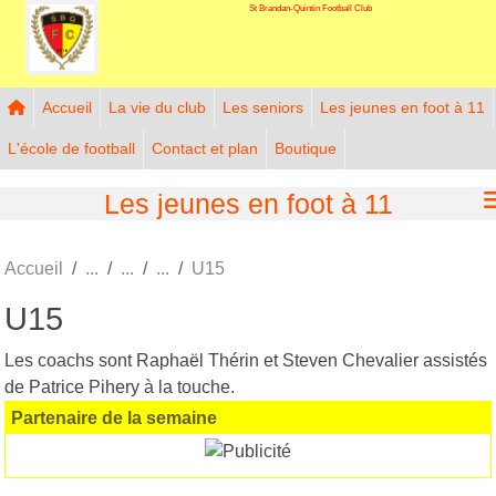
St Brandan-Quintin Football Club
Panneau de gestion des cookies
Accueil
La vie du club
Les seniors
Les jeunes en foot à 11
L'école de football
Contact et plan
Boutique
Les jeunes en foot à 11
Accueil
U15
U15
Les coachs sont Raphaël Thérin et Steven Chevalier assistés
de Patrice Pihery à la touche.
Partenaire de la semaine