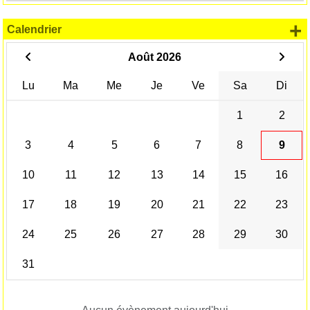
+
Calendrier
Août 2026
Lu
Ma
Me
Je
Ve
Sa
Di
1
2
3
4
5
6
7
8
9
10
11
12
13
14
15
16
17
18
19
20
21
22
23
24
25
26
27
28
29
30
31