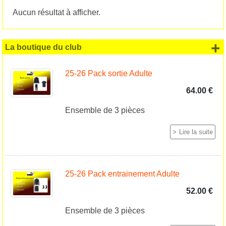
Aucun résultat à afficher.
+
La boutique du club
25-26 Pack sortie Adulte
64.00 €
Ensemble de 3 pièces
Lire la suite
25-26 Pack entrainement Adulte
52.00 €
Ensemble de 3 pièces