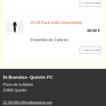
Lire la suite
25-26 Pack sortie Joma Adulte
60.00 €
Ensemble de 2 pièces
Lire la suite
St Brandan- Quintin FC
Place de la Mairie
22800
Quintin
22.581881@footbretagne.org