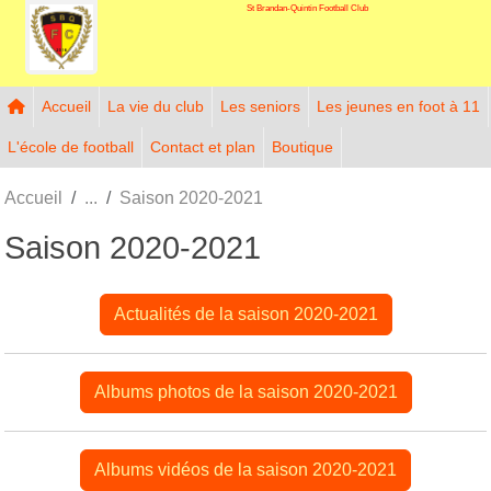
St Brandan-Quintin Football Club
Panneau de gestion des cookies
Accueil
La vie du club
Les seniors
Les jeunes en foot à 11
L'école de football
Contact et plan
Boutique
Accueil
Saison 2020-2021
Saison 2020-2021
Actualités de la saison 2020-2021
Albums photos de la saison 2020-2021
Albums vidéos de la saison 2020-2021