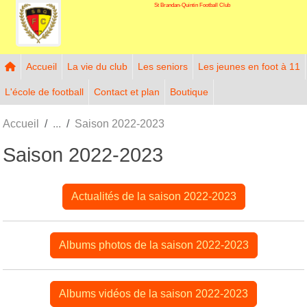
St Brandan-Quintin Football Club
Panneau de gestion des cookies
Accueil
La vie du club
Les seniors
Les jeunes en foot à 11
L'école de football
Contact et plan
Boutique
Accueil
Saison 2022-2023
Saison 2022-2023
Actualités de la saison 2022-2023
Albums photos de la saison 2022-2023
Albums vidéos de la saison 2022-2023