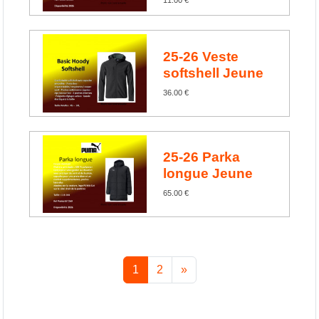
25-26 Veste
softshell Jeune
36.00 €
25-26 Parka
longue Jeune
65.00 €
1
2
»