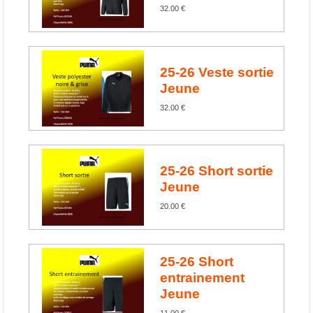
32.00 €
25-26 Veste sortie
Jeune
32.00 €
25-26 Short sortie
Jeune
20.00 €
25-26 Short
entrainement
Jeune
11.00 €