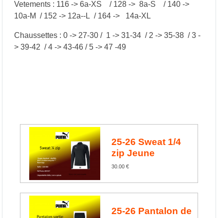
Vetements : 116 -> 6a-XS / 128 -> 8a-S / 140 ->
10a-M / 152 -> 12a--L / 164 -> 14a-XL
Chaussettes : 0 -> 27-30 / 1 -> 31-34 / 2 -> 35-38 / 3 -
> 39-42 / 4 -> 43-46 / 5 -> 47 -49
25-26 Sweat 1/4
zip Jeune
30.00 €
25-26 Pantalon de