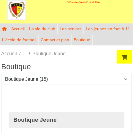
St Brandan-Quintin Football Club
Panneau de gestion des cookies
Accueil
La vie du club
Les seniors
Les jeunes en foot à 11
L'école de football
Contact et plan
Boutique
Accueil
Boutique Jeune
Boutique
Boutique Jeune