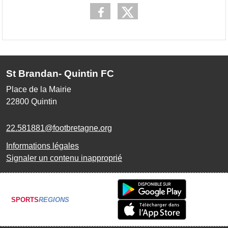
St Brandan- Quintin FC
Place de la Mairie
22800
Quintin
22.581881@footbretagne.org
Informations légales
Signaler un contenu inapproprié
SPORTS
REGIONS