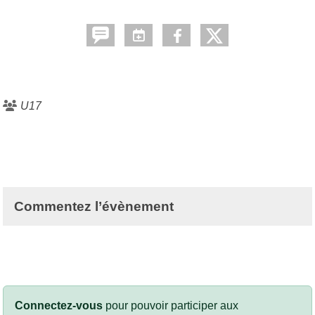
U17
Commentez l’évènement
Connectez-vous
pour pouvoir participer aux