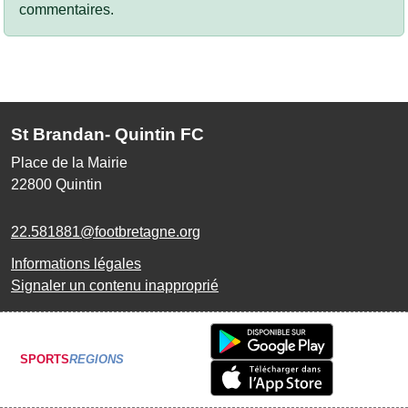
commentaires.
St Brandan- Quintin FC
Place de la Mairie
22800
Quintin
22.581881@footbretagne.org
Informations légales
Signaler un contenu inapproprié
SPORTS
REGIONS