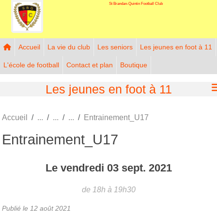
St Brandan-Quintin Football Club
Panneau de gestion des cookies
Accueil
La vie du club
Les seniors
Les jeunes en foot à 11
L'école de football
Contact et plan
Boutique
Les jeunes en foot à 11
Accueil
Entrainement_U17
Entrainement_U17
Le
vendredi
03
sept.
2021
de 18h à 19h30
Publié le
12 août 2021