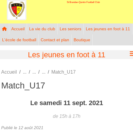
St Brandan-Quintin Football Club
Panneau de gestion des cookies
Accueil
La vie du club
Les seniors
Les jeunes en foot à 11
L'école de football
Contact et plan
Boutique
Les jeunes en foot à 11
Accueil
Match_U17
Match_U17
Le
samedi
11
sept.
2021
de 15h à 17h
Publié le
12 août 2021