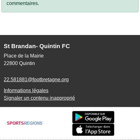
commentaires.
St Brandan- Quintin FC
Place de la Mairie
22800
Quintin
22.581881@footbretagne.org
Informations légales
Signaler un contenu inapproprié
SPORTS
REGIONS