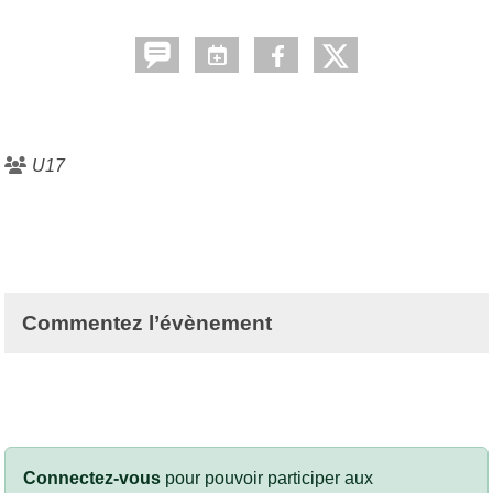
U17
Commentez l’évènement
Connectez-vous
pour pouvoir participer aux