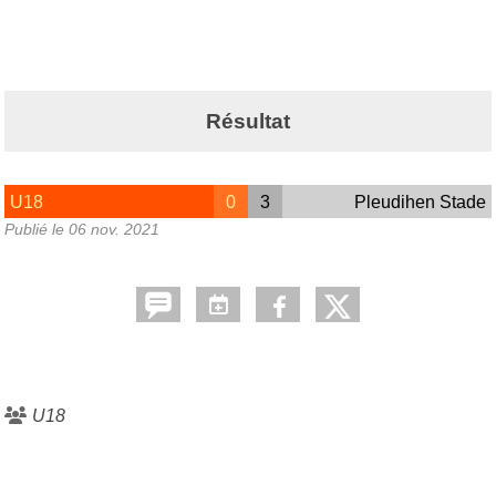
Résultat
U18
0
3
Pleudihen Stade
Publié le
06 nov. 2021
U18