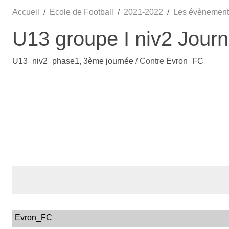
Accueil
Ecole de Football
2021-2022
Les évènement
U13 groupe I niv2 Jour
U13_niv2_phase1, 3ème journée
/ Contre
Evron_FC
Evron_FC