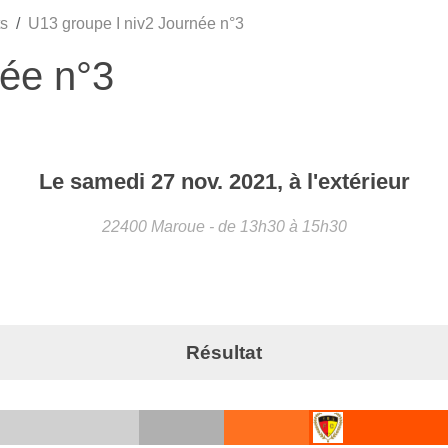
s
U13 groupe I niv2 Journée n°3
née n°3
Le
samedi
27
nov.
2021
, à l'extérieur
22400
Maroue
- de 13h30 à 15h30
Résultat