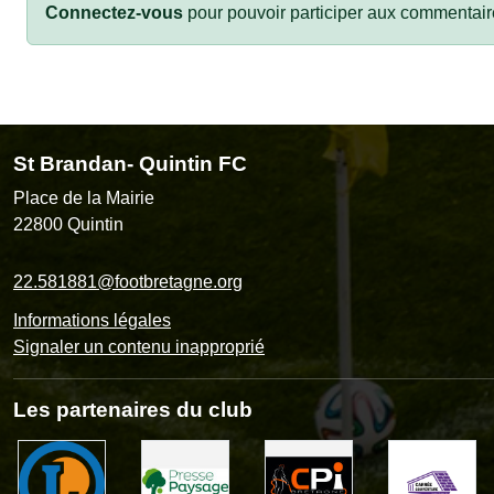
Connectez-vous
pour pouvoir participer aux commentair
St Brandan- Quintin FC
Place de la Mairie
22800
Quintin
22.581881@footbretagne.org
Informations légales
Signaler un contenu inapproprié
Les partenaires du club