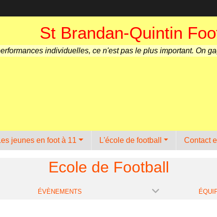
St Brandan-Quintin Foot
performances individuelles, ce n'est pas le plus important. On g
Les jeunes en foot à 11
L'école de football
Contact e
Ecole de Football
ÉVÈNEMENTS
ÉQUI