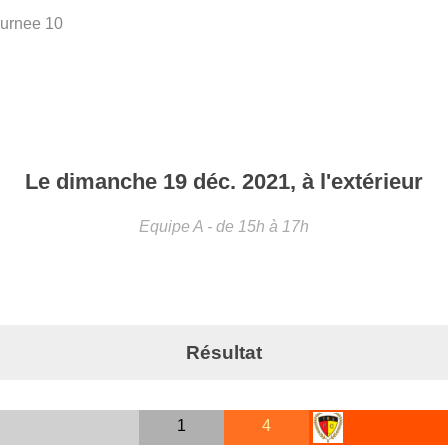
urnee 10
Le
dimanche
19
déc.
2021
, à l'extérieur
Equipe A
- de 15h à 17h
Résultat
1
4