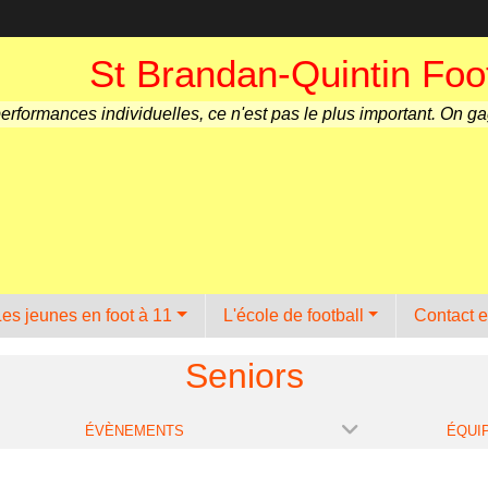
St Brandan-Quintin Foot
performances individuelles, ce n'est pas le plus important. On g
Les jeunes en foot à 11
L'école de football
Contact e
Seniors
ÉVÈNEMENTS
ÉQUI