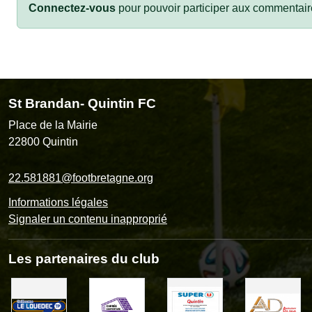
Connectez-vous
pour pouvoir participer aux commentair
St Brandan- Quintin FC
Place de la Mairie
22800
Quintin
22.581881@footbretagne.org
Informations légales
Signaler un contenu inapproprié
Les partenaires du club