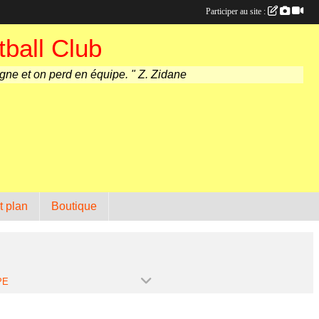
Participer au site :
ball Club
agne et on perd en équipe. " Z. Zidane
t plan
Boutique
PE