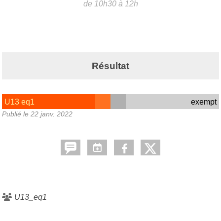
de 10h30 à 12h
Résultat
U13 eq1
exempt
Publié le
22 janv. 2022
U13_eq1