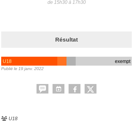
de 15h30 à 17h30
Résultat
U18
exempt
Publié le
19 janv. 2022
U18