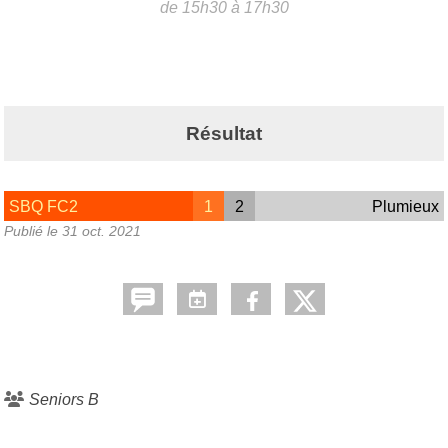
de 15h30 à 17h30
Résultat
SBQ FC2
1
2
Plumieux
Publié le
31 oct. 2021
Seniors B