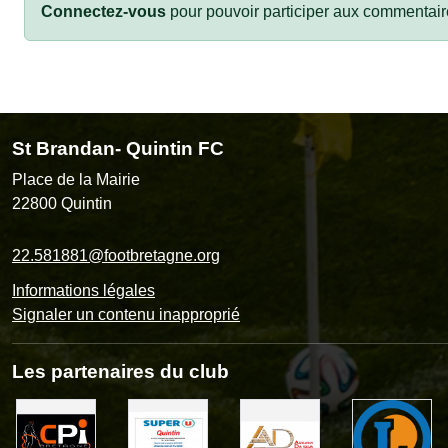
Connectez-vous
pour pouvoir participer aux commentair
St Brandan- Quintin FC
Place de la Mairie
22800
Quintin
22.581881@footbretagne.org
Informations légales
Signaler un contenu inapproprié
Les partenaires du club