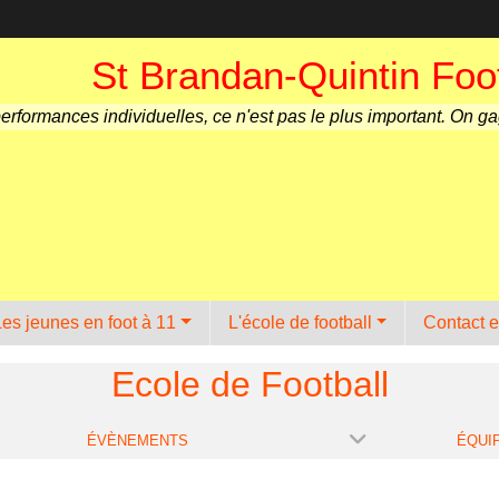
St Brandan-Quintin Foot
performances individuelles, ce n'est pas le plus important. On g
Les jeunes en foot à 11
L'école de football
Contact e
Ecole de Football
ÉVÈNEMENTS
ÉQUI