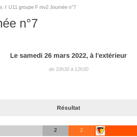
s
U11 groupe F niv2 Journée n°7
née n°7
Le
samedi
26
mars
2022
, à l'extérieur
de 10h30 à 12h30
Résultat
2
2