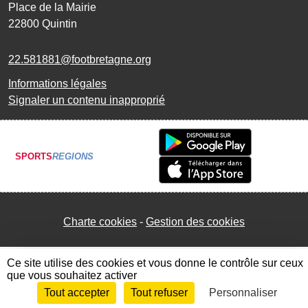
Place de la Mairie
22800
Quintin
22.581881@footbretagne.org
Informations légales
Signaler un contenu inapproprié
SPORTS
REGIONS
Charte cookies
Gestion des cookies
Ce site utilise des cookies et vous donne le contrôle sur ceux
que vous souhaitez activer
Tout accepter
Tout refuser
Personnaliser
Envie de participer ?
Connexion