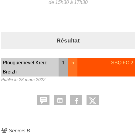
de 15h30 à 17h30
Résultat
Plouguernevel Kreiz
1
5
SBQ FC 2
Breizh
Publié le
28 mars 2022
Seniors B