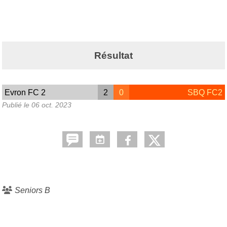
Résultat
Evron FC 2
2
0
SBQ FC2
Publié le
06 oct. 2023
Seniors B