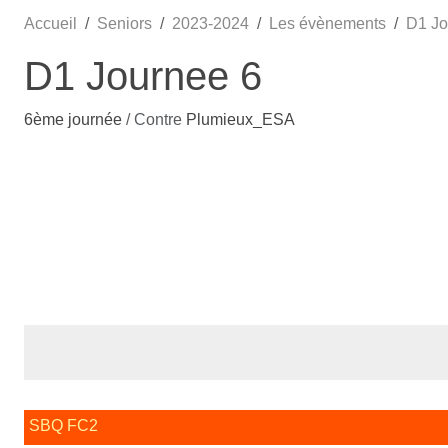
Accueil
Seniors
2023-2024
Les évènements
D1 Jo
D1 Journee 6
6ème journée
/ Contre
Plumieux_ESA
SBQ FC2