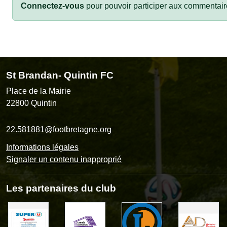
Connectez-vous
pour pouvoir participer aux commentair
St Brandan- Quintin FC
Place de la Mairie
22800
Quintin
22.581881@footbretagne.org
Informations légales
Signaler un contenu inapproprié
Les partenaires du club