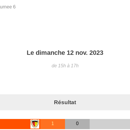
urnee 6
Le
dimanche
12
nov.
2023
de 15h à 17h
Résultat
1
0