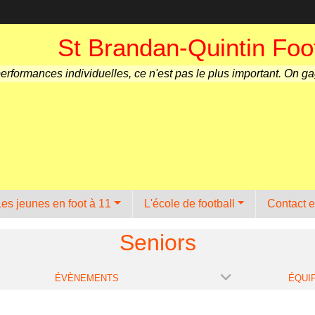
St Brandan-Quintin Foot
performances individuelles, ce n'est pas le plus important. On g
Les jeunes en foot à 11
L'école de football
Contact e
Seniors
ÉVÈNEMENTS
ÉQUI