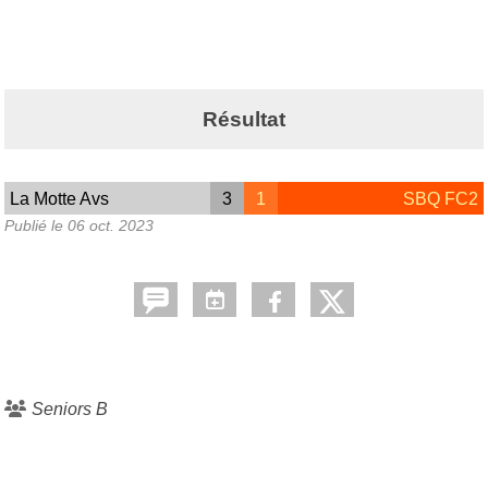
Résultat
La Motte Avs
3
1
SBQ FC2
Publié le
06 oct. 2023
Seniors B