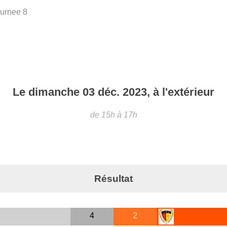
urnee 8
Le
dimanche
03
déc.
2023
, à l'extérieur
de 15h à 17h
Résultat
4
2