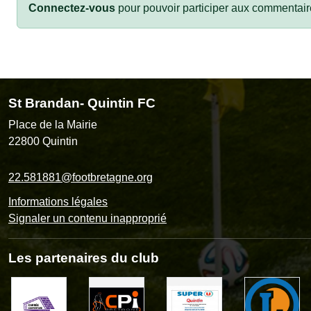
Connectez-vous
pour pouvoir participer aux commentair
St Brandan- Quintin FC
Place de la Mairie
22800
Quintin
22.581881@footbretagne.org
Informations légales
Signaler un contenu inapproprié
Les partenaires du club