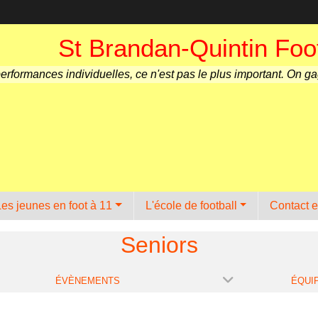
St Brandan-Quintin Foot
performances individuelles, ce n'est pas le plus important. On g
Les jeunes en foot à 11
L'école de football
Contact e
Seniors
ÉVÈNEMENTS
ÉQUI