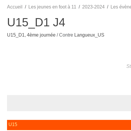
Accueil
Les jeunes en foot à 11
2023-2024
Les évèn
U15_D1 J4
U15_D1, 4ème journée
/ Contre
Langueux_US
St
U15