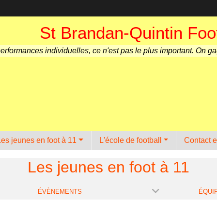
St Brandan-Quintin Foot
performances individuelles, ce n'est pas le plus important. On g
Les jeunes en foot à 11
L'école de football
Contact e
Les jeunes en foot à 11
ÉVÈNEMENTS
ÉQUI