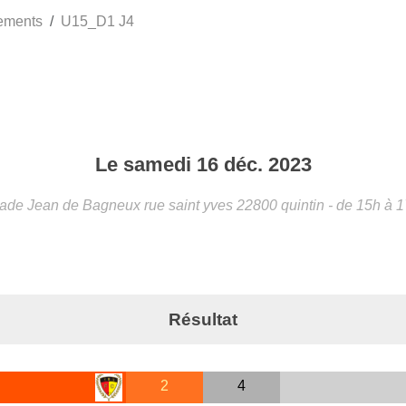
ements
U15_D1 J4
Le
samedi
16
déc.
2023
ade Jean de Bagneux rue saint yves
22800
quintin
- de 15h à 
Résultat
2
4