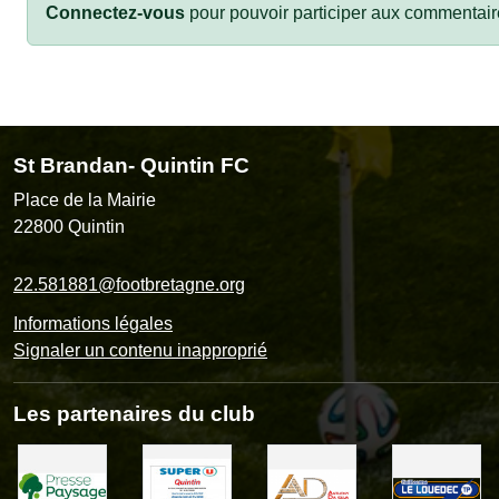
Connectez-vous
pour pouvoir participer aux commentair
St Brandan- Quintin FC
Place de la Mairie
22800
Quintin
22.581881@footbretagne.org
Informations légales
Signaler un contenu inapproprié
Les partenaires du club