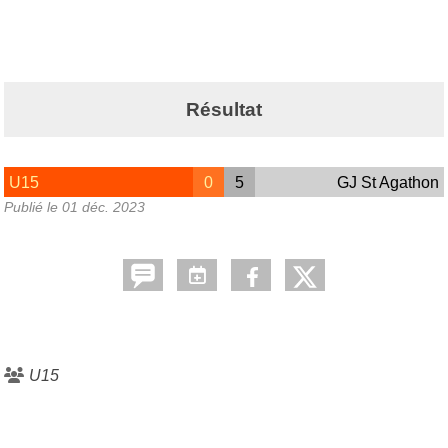
Résultat
U15
0
5
GJ St Agathon
Publié le
01 déc. 2023
U15