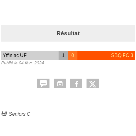
Résultat
Yffiniac UF
1
0
SBQ FC 3
Publié le
04 févr. 2024
Seniors C