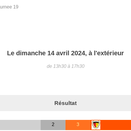
urnee 19
Le
dimanche
14
avril
2024
, à l'extérieur
de 13h30 à 17h30
Résultat
2
3