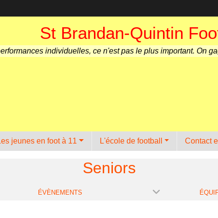
St Brandan-Quintin Foot
performances individuelles, ce n'est pas le plus important. On g
Les jeunes en foot à 11
L'école de football
Contact e
Seniors
ÉVÈNEMENTS
ÉQUI