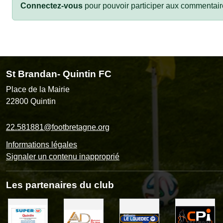
Connectez-vous
pour pouvoir participer aux commentair
St Brandan- Quintin FC
Place de la Mairie
22800
Quintin
22.581881@footbretagne.org
Informations légales
Signaler un contenu inapproprié
Les partenaires du club