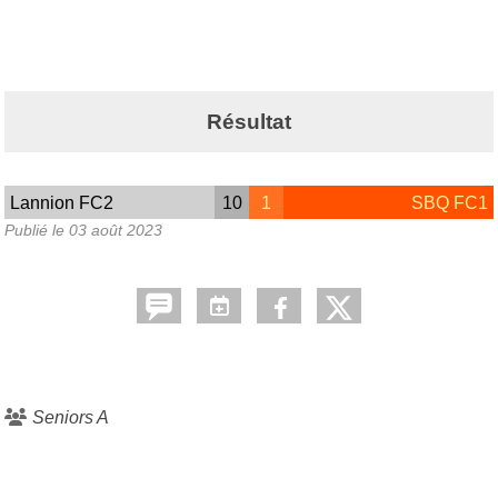
Résultat
Lannion FC2
10
1
SBQ FC1
Publié le
03 août 2023
Seniors A