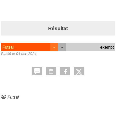
Résultat
Futsal
-
-
exempt
Publié le
04 oct. 2024
Futsal