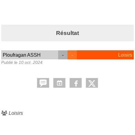
Résultat
Ploufragan ASSH
-
-
Loisirs
Publié le
10 oct. 2024
Loisirs