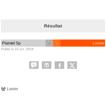
Résultat
Plaintel Sp
-
-
Loisirs
Publié le
10 oct. 2024
Loisirs