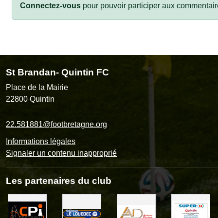
Connectez-vous
pour pouvoir participer aux commentair
St Brandan- Quintin FC
Place de la Mairie
22800
Quintin
22.581881@footbretagne.org
Informations légales
Signaler un contenu inapproprié
Les partenaires du club