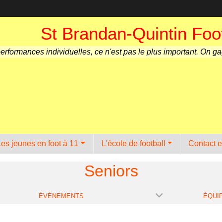
St Brandan-Quintin Foot
performances individuelles, ce n'est pas le plus important. On g
Les jeunes en foot à 11
L'école de football
Contact e
Seniors
ÉVÈNEMENTS
ÉQUI