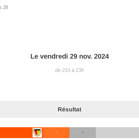
s J8
Le
vendredi
29
nov.
2024
de 21h à 23h
Résultat
-
-