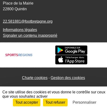
Place de la Mairie
22800
Quintin
22.581881@footbretagne.org
Informations légales
Signaler un contenu inapproprié
SPORTS
REGIONS
Charte cookies
Gestion des cookies
Ce site utilise des cookies et vous donne le contrôle sur ceux
que vous souhaitez activer
Tout accepter
Tout refuser
Personnaliser
Envie de participer ?
Connexion