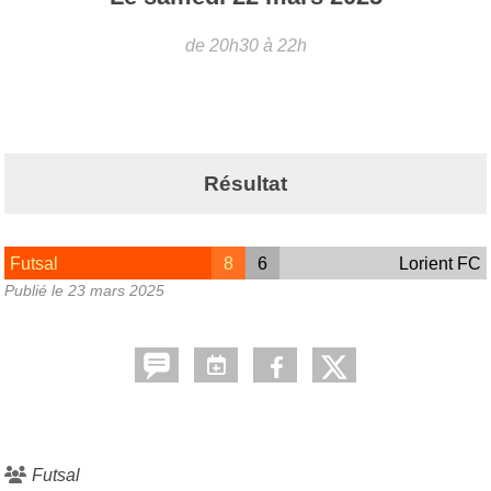
de 20h30 à 22h
Résultat
Futsal
8
6
Lorient FC
Publié le
23 mars 2025
Futsal