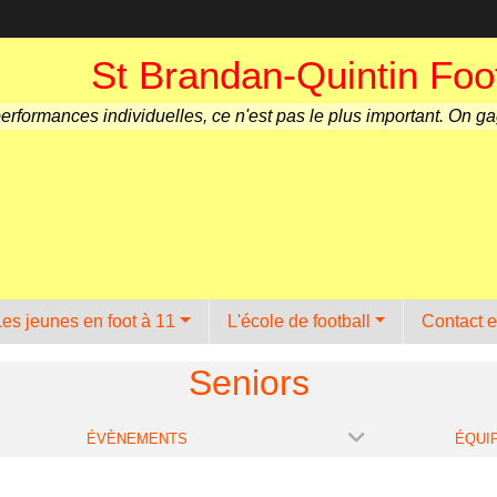
St Brandan-Quintin Foot
performances individuelles, ce n'est pas le plus important. On g
Les jeunes en foot à 11
L'école de football
Contact e
Seniors
ÉVÈNEMENTS
ÉQUI