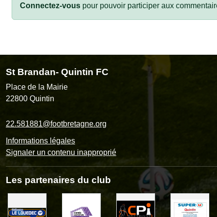
Connectez-vous
pour pouvoir participer aux commentair
St Brandan- Quintin FC
Place de la Mairie
22800
Quintin
22.581881@footbretagne.org
Informations légales
Signaler un contenu inapproprié
Les partenaires du club