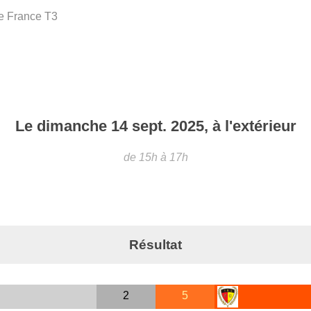
 France T3
Le
dimanche
14
sept.
2025
, à l'extérieur
de 15h à 17h
Résultat
2
5