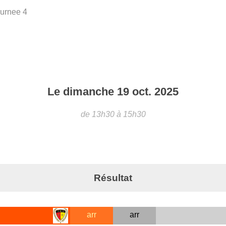
urnee 4
Le
dimanche
19
oct.
2025
de 13h30 à 15h30
Résultat
arr
arr