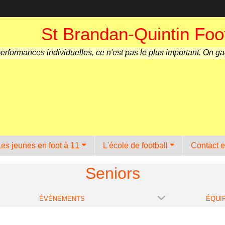
St Brandan-Quintin Foot
performances individuelles, ce n'est pas le plus important. On g
Les jeunes en foot à 11
L'école de football
Contact e
Seniors
ÉVÈNEMENTS
ÉQUI