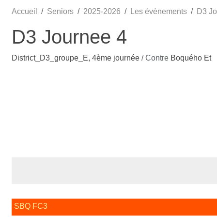
Accueil
Seniors
2025-2026
Les évènements
D3 Jo
D3 Journee 4
District_D3_groupe_E, 4ème journée
/ Contre
Boquého Et
SBQ FC3