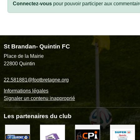
Connectez-vous
pour pouvoir participer aux commentair
St Brandan- Quintin FC
Place de la Mairie
22800
Quintin
22.581881@footbretagne.org
Informations légales
Signaler un contenu inapproprié
Les partenaires du club