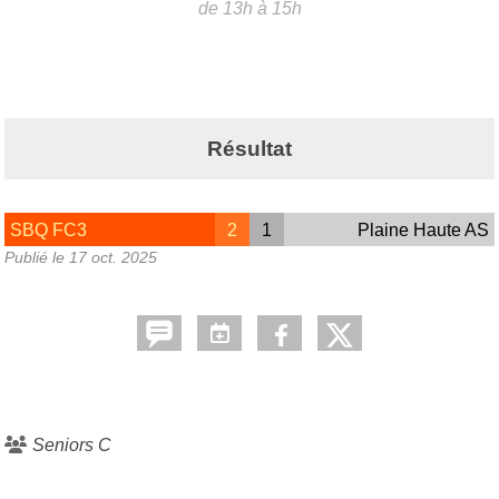
de 13h à 15h
Résultat
SBQ FC3
2
1
Plaine Haute AS
Publié le
17 oct. 2025
Seniors C