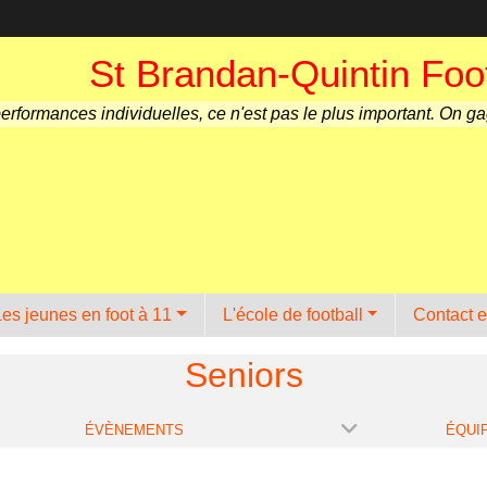
St Brandan-Quintin Foot
performances individuelles, ce n'est pas le plus important. On g
Les jeunes en foot à 11
L'école de football
Contact e
Seniors
ÉVÈNEMENTS
ÉQUI