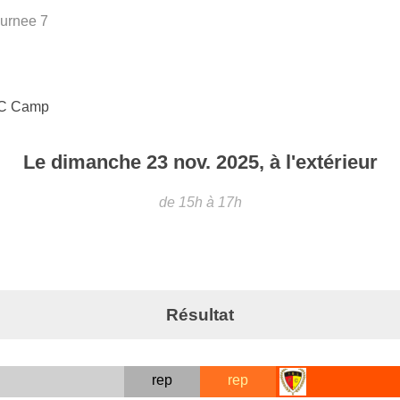
urnee 7
FC Camp
Le
dimanche
23
nov.
2025
, à l'extérieur
de 15h à 17h
Résultat
rep
rep