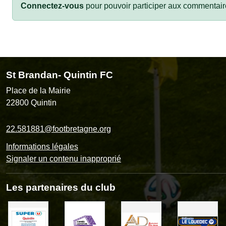
Connectez-vous
pour pouvoir participer aux commentair
St Brandan- Quintin FC
Place de la Mairie
22800
Quintin
22.581881@footbretagne.org
Informations légales
Signaler un contenu inapproprié
Les partenaires du club