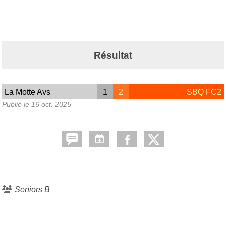
Résultat
La Motte Avs
1
2
SBQ FC2
Publié le
16 oct. 2025
Seniors B