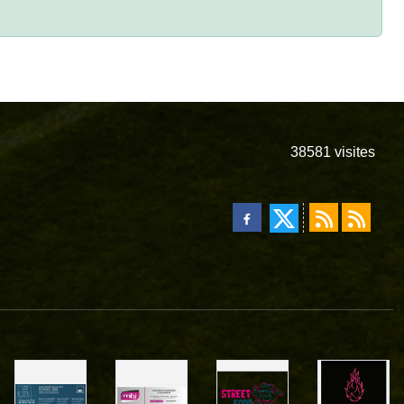
38581
visites