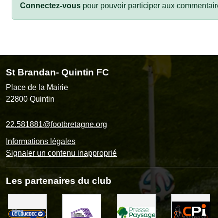
Connectez-vous
pour pouvoir participer aux commentair
St Brandan- Quintin FC
Place de la Mairie
22800
Quintin
22.581881@footbretagne.org
Informations légales
Signaler un contenu inapproprié
Les partenaires du club