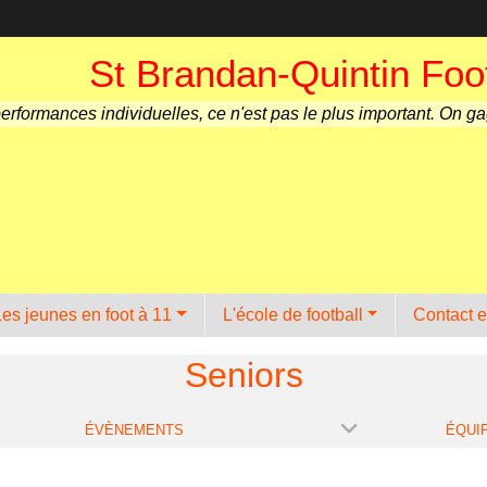
St Brandan-Quintin Foot
performances individuelles, ce n'est pas le plus important. On g
Les jeunes en foot à 11
L'école de football
Contact e
Seniors
ÉVÈNEMENTS
ÉQUI