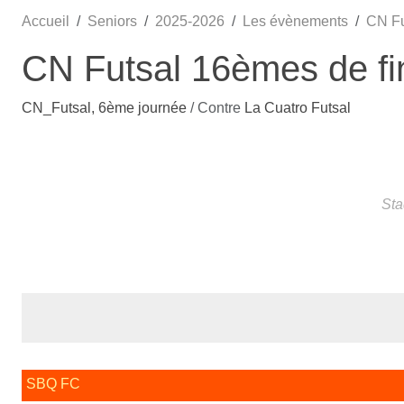
Accueil
Seniors
2025-2026
Les évènements
CN Fu
CN Futsal 16èmes de fi
CN_Futsal, 6ème journée
/ Contre
La Cuatro Futsal
Sta
SBQ FC