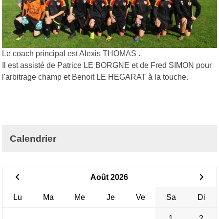
Le coach principal est Alexis THOMAS .
Il est assisté de Patrice LE BORGNE et de Fred SIMON pour
l'arbitrage champ et Benoit LE HEGARAT à la touche.
Calendrier
Août 2026
Lu
Ma
Me
Je
Ve
Sa
Di
1
2