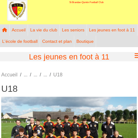
St Brandan-Quintin Football Club
Panneau de gestion des cookies
Accueil
La vie du club
Les seniors
Les jeunes en foot à 11
L'école de football
Contact et plan
Boutique
Les jeunes en foot à 11
Accueil
U18
U18