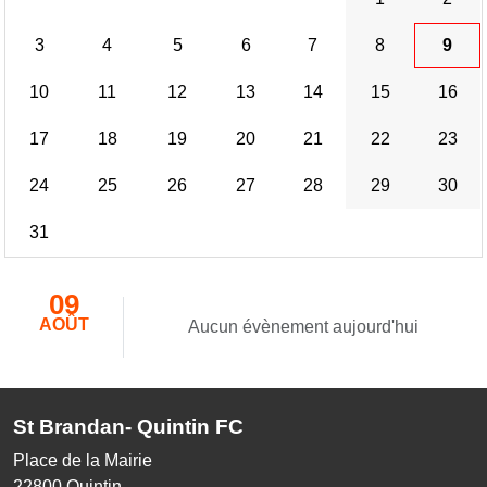
3
4
5
6
7
8
9
10
11
12
13
14
15
16
17
18
19
20
21
22
23
24
25
26
27
28
29
30
31
09
AOÛT
Aucun évènement aujourd'hui
St Brandan- Quintin FC
Place de la Mairie
22800
Quintin