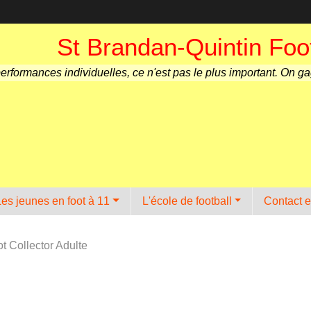
St Brandan-Quintin Foot
performances individuelles, ce n'est pas le plus important. On g
Les jeunes en foot à 11
L'école de football
Contact e
ot Collector Adulte