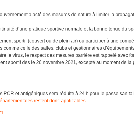
ouvernement a acté des mesures de nature à limiter la propagati
tinuité d’une pratique sportive normale et la bonne tenue du spe
ent sportif (couvert ou de plein air) ou participer à une compé
nts comme celle des salles, clubs et gestionnaires d’équipements
e le virus, le respect des mesures barrière est rappelé avec for
ent sportif dès le 26 novembre 2021, excepté au moment de la 
s PCR et antigéniques sera réduite à 24 h pour le passe sanitai
 départementales restent donc applicables
21