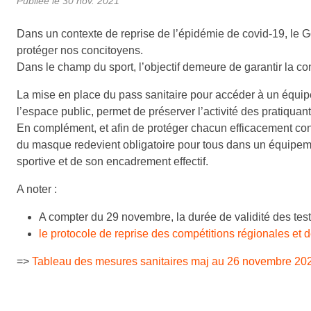
Publiée le
30 nov. 2021
Dans un contexte de reprise de l’épidémie de covid-19, le G
protéger nos concitoyens.
Dans le champ du sport, l’objectif demeure de garantir la con
La mise en place du pass sanitaire pour accéder à un équipem
l’espace public, permet de préserver l’activité des pratiqua
En complément, et afin de protéger chacun efficacement contr
du masque redevient obligatoire pour tous dans un équipem
sportive et de son encadrement effectif.
A noter :
A compter du 29 novembre, la durée de validité des test
le protocole de reprise des compétitions régionales et
=>
Tableau des mesures sanitaires maj au 26 novembre 20