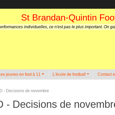
St Brandan-Quintin Foot
performances individuelles, ce n'est pas le plus important. On g
Les jeunes en foot à 11
L'école de football
Contact e
D - Decisions de novembre
D - Decisions de novembr