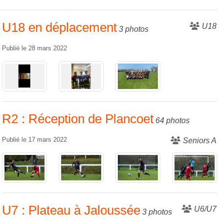
U18 en déplacement
U18
3 photos
Publié le
28 mars 2022
R2 : Réception de Plancoet
64 photos
Publié le
17 mars 2022
Seniors A
U7 : Plateau à Jaloussée
U6/U7
3 photos