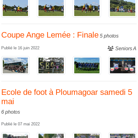
Coupe Ange Lemée : Finale
5 photos
Publié le
16 juin 2022
Seniors A
Ecole de foot à Ploumagoar samedi 5
mai
6 photos
Publié le
07 mai 2022