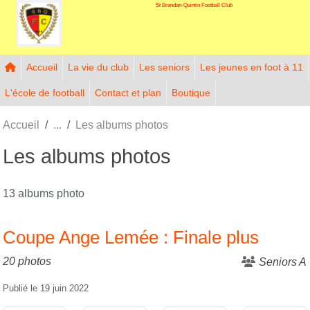
St Brandan-Quintin Football Club
Panneau de gestion des cookies
Accueil
La vie du club
Les seniors
Les jeunes en foot à 11
L'école de football
Contact et plan
Boutique
Accueil
Les albums photos
Les albums photos
13 albums photo
Coupe Ange Lemée : Finale plus
20 photos
Seniors A
Publié le
19 juin 2022