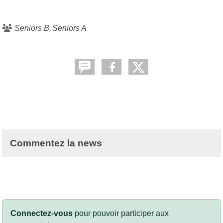
Seniors B
Seniors A
Commentez la news
Connectez-vous
pour pouvoir participer aux