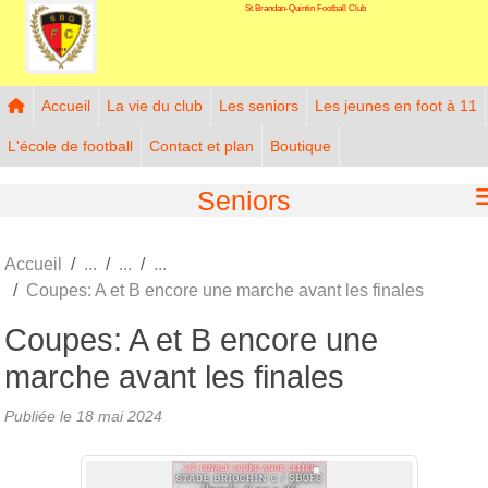
St Brandan-Quintin Football Club
Panneau de gestion des cookies
Accueil
La vie du club
Les seniors
Les jeunes en foot à 11
L'école de football
Contact et plan
Boutique
Seniors
Accueil
Coupes: A et B encore une marche avant les finales
Coupes: A et B encore une
marche avant les finales
Publiée le
18 mai 2024