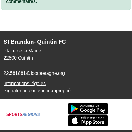
commentaires.
St Brandan- Quintin FC
Place de la Mairie
22800
Quintin
22.581881@footbretagne.org
Informations légales
Signaler un contenu inapproprié
SPORTS
REGIONS