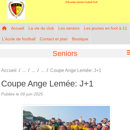
St Brandan-Quintin Football Club
Panneau de gestion des cookies
Accueil
La vie du club
Les seniors
Les jeunes en foot à 11
L'école de football
Contact et plan
Boutique
Seniors
Accueil
Coupe Ange Lemée: J+1
Coupe Ange Lemée: J+1
Publiée le
09 juin 2025