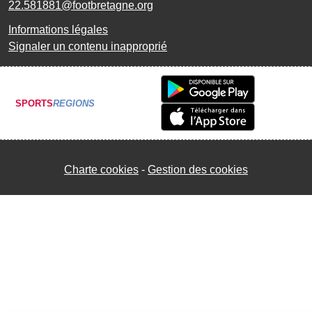
22.581881@footbretagne.org
Informations légales
Signaler un contenu inapproprié
SPORTS
REGIONS
Charte cookies
Gestion des cookies