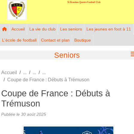
St Brandan-Quintin Football Club
Panneau de gestion des cookies
Accueil
La vie du club
Les seniors
Les jeunes en foot à 11
L'école de football
Contact et plan
Boutique
Seniors
Accueil
Coupe de France : Débuts à Trémuson
Coupe de France : Débuts à
Trémuson
Publiée le
30 août 2025