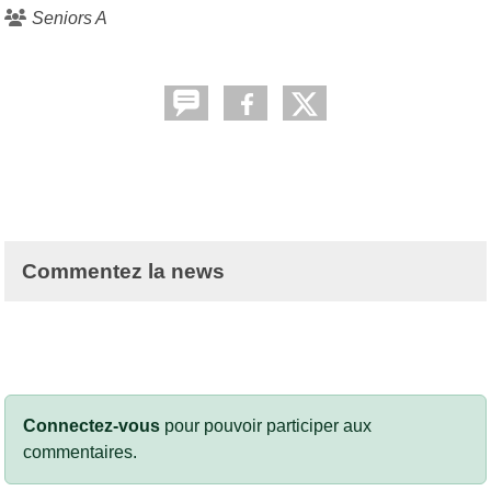
Seniors A
Commentez la news
Connectez-vous
pour pouvoir participer aux
commentaires.