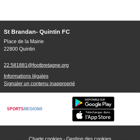
St Brandan- Quintin FC
Place de la Mairie
22800
Quintin
22.581881@footbretagne.org
Informations légales
Signaler un contenu inapproprié
SPORTS
REGIONS
Charte cookies
Gestion des cookies