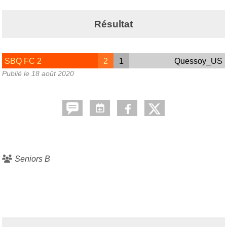
Résultat
SBQ FC 2
2
1
Quessoy_US
Publié le
18 août 2020
Seniors B