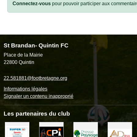
Connectez-vous
pour pouvoir participer aux commentair
St Brandan- Quintin FC
Place de la Mairie
22800
Quintin
22.581881@footbretagne.org
Informations légales
Signaler un contenu inapproprié
Les partenaires du club