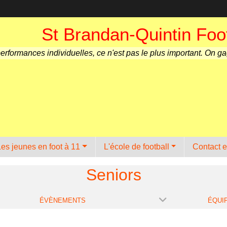
St Brandan-Quintin Foot
performances individuelles, ce n'est pas le plus important. On g
Les jeunes en foot à 11
L'école de football
Contact e
Seniors
ÉVÈNEMENTS
ÉQUI