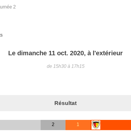
urnée 2
ts
Le
dimanche
11
oct.
2020
, à l'extérieur
de 15h30 à 17h15
Résultat
2
1