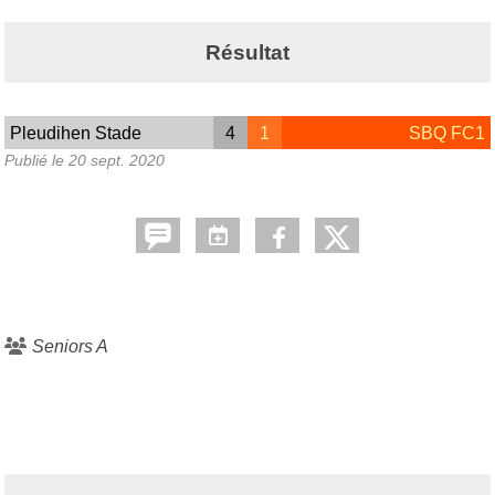
Résultat
Pleudihen Stade
4
1
SBQ FC1
Publié le
20 sept. 2020
Seniors A