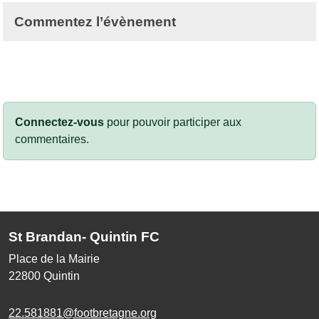
Commentez l’évènement
Connectez-vous
pour pouvoir participer aux
commentaires.
St Brandan- Quintin FC
Place de la Mairie
22800
Quintin
22.581881@footbretagne.org