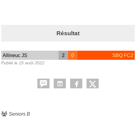
Résultat
Allineuc JS
2
0
SBQ FC2
Publié le
15 août 2022
Seniors B